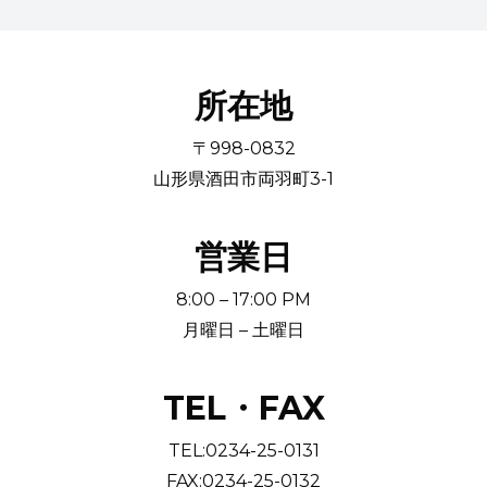
シ
が
完
所在地
成
し
〒998-0832
ま
山形県酒田市両羽町3-1
し
た！
営業日
8:00 – 17:00 PM
月曜日 – 土曜日
TEL・FAX
TEL:0234-25-0131
FAX:0234-25-0132