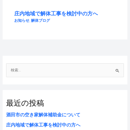
庄内地域で解体工事を検討中の方へ
お知らせ
,
解体ブログ
検
索
対
象
:
最近の投稿
酒田市の空き家解体補助金について
庄内地域で解体工事を検討中の方へ