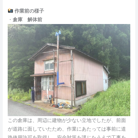
作業前の様子
・
倉庫 解体前
この倉庫は、周辺に建物が少ない立地でしたが、前面
が道路に面していたため、作業にあたっては事前に道
路使用許可を取得し、安全対策を講じたうえで工事を