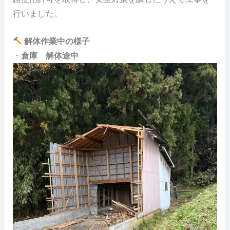
行いました。
解体作業中の様子
・
倉庫 解体途中